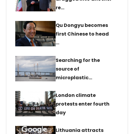
re…
Qu Dongyu becomes
first Chinese to head
…
Searching for the
source of
microplastic…
London climate
protests enter fourth
day
Lithuania attracts