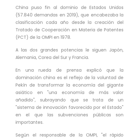
treated for a ser...
China puso fin al dominio de Estados Unidos
Double Olympic 100 metres champion
(57.840 demandas en 2019), que encabezaba la
clasificación cada año desde la creación del
Shelly-Ann Fraser-Pryce will go head to
Tratado de Cooperación en Materia de Patentes
head with British spri...
(PCT) de la OMPI en 1978.
A las dos grandes potencias le siguen Japón,
Alemania, Corea del Sur y Francia.
En una rueda de prensa explicó que la
dominación china es el reflejo de la voluntad de
Pekín de transformar la economía del gigante
asiático en "una economía de más valor
añadido", subrayando que se trata de un
"sistema de innovación favorecido por el Estado"
en el que las subvenciones públicas son
importantes.
Según el responsable de la OMPI, "el rápido