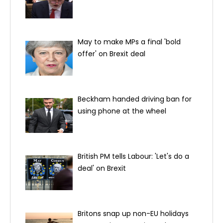
May to make MPs a final 'bold
offer' on Brexit deal
Beckham handed driving ban for
using phone at the wheel
British PM tells Labour: 'Let's do a
deal' on Brexit
Britons snap up non-EU holidays