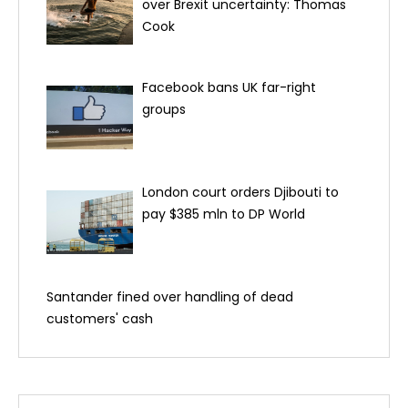
over Brexit uncertainty: Thomas
Cook
Facebook bans UK far-right
groups
London court orders Djibouti to
pay $385 mln to DP World
Santander fined over handling of dead
customers' cash