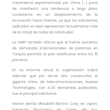
crecimiento experimentado por China (...) pone
de manifiesto una tendencia a largo plazo
consistente en un desplazamiento de la
innovación hacia Oriente, ya que los solicitantes
radicados en Asia representan actualmente más
de la mitad de todas las solicitudes".
La OMPI también afirma que el fuerte aumento
de demandas internacionales de patentes en
Turquía permitió al país clasificarse entre los 15
primeros.
En su informe anual la organización indicó
además que por tercer año consecutivo el
gigante chino de telecomunicaciones, Huawei
Technologies, con 4.411 demandas publicadas,
fue el principal solicitante.
Vienen detrás Mitsubishi Electric Corp. en Japón,
Samsung Electronics en Corea del Sur,