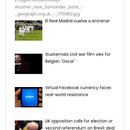
images/000000640px-
Another_new_Santander_bank_-
_geograph.org.uk_-_1710962.jpg
El Real Madrid vuelve a entrenar
Guatemala civil war film vies for
Belgian 'Oscar'
Virtual Facebook currency faces
real-world resistance
UK opposition calls for election or
second referendum on Brexit deal