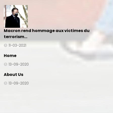
Macron rend hommage aux victimes du
terrorism…
11-03-2021
Home
13-09-2020
About Us
13-09-2020