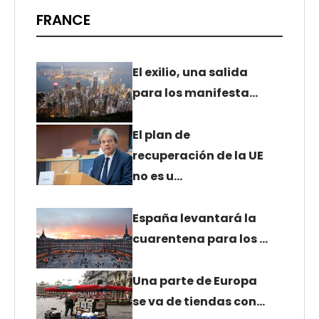
FRANCE
El exilio, una salida
para los manifesta…
El plan de
recuperación de la UE
no es u…
España levantará la
cuarentena para los …
Una parte de Europa
se va de tiendas con…