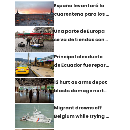
España levantará la
cuarentena para los …
Una parte de Europa
se va de tiendas con…
Principal oleoducto
de Ecuador fue repar…
12 hurt as arms depot
blasts damage nort…
Migrant drowns off
Belgium while trying …