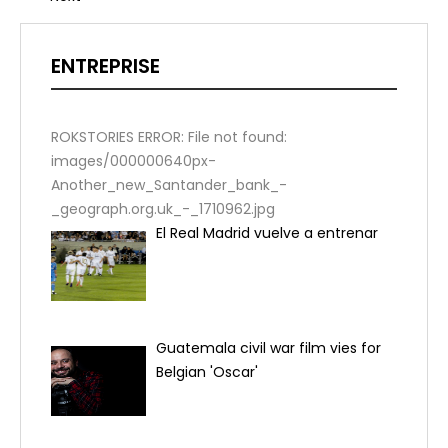
ENTREPRISE
ROKSTORIES ERROR: File not found:
images/000000640px-
Another_new_Santander_bank_-
_geograph.org.uk_-_1710962.jpg
El Real Madrid vuelve a entrenar
Guatemala civil war film vies for
Belgian 'Oscar'