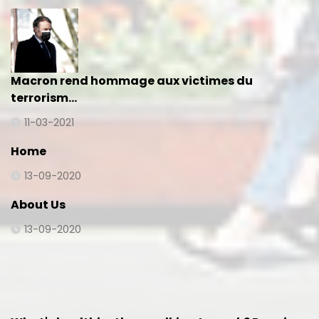
Macron rend hommage aux victimes du
terrorism…
11-03-2021
Home
13-09-2020
About Us
13-09-2020