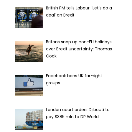
British PM tells Labour: 'Let's do a
deal' on Brexit
Britons snap up non-EU holidays
over Brexit uncertainty: Thomas
Cook
Facebook bans UK far-right
groups
London court orders Djibouti to
pay $385 mln to DP World