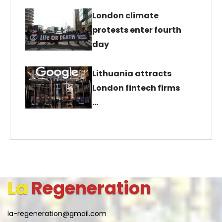
London climate
protests enter fourth
day
Lithuania attracts
London fintech firms
…
La
Regeneration
la-regeneration@gmail.com