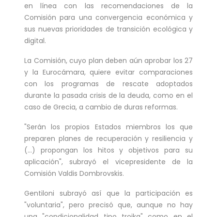
en línea con las recomendaciones de la
Comisión para una convergencia económica y
sus nuevas prioridades de transición ecológica y
digital.
La Comisión, cuyo plan deben aún aprobar los 27
y la Eurocámara, quiere evitar comparaciones
con los programas de rescate adoptados
durante la pasada crisis de la deuda, como en el
caso de Grecia, a cambio de duras reformas.
"Serán los propios Estados miembros los que
preparen planes de recuperación y resiliencia y
(...) propongan los hitos y objetivos para su
aplicación", subrayó el vicepresidente de la
Comisión Valdis Dombrovskis.
Gentiloni subrayó así que la participación es
"voluntaria", pero precisó que, aunque no hay
una "condicionalidad tipo troika" como en el